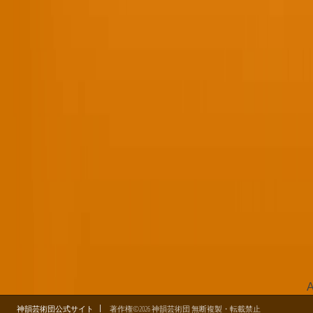
A
神韻芸術団公式サイト
著作権©2026 神韻芸術団 無断複製・転載禁止