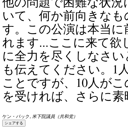
他の問題で困難な状況
いて、何か前向きなも
す。この公演は本当に
れます...ここに来て
に全力を尽くしなさい
も伝えてください。1
ことですが、10人が
を受ければ、さらに素
ケン・バック,
米下院議員（共和党）
シェアする