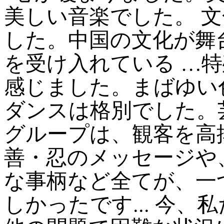
美しい音楽でした。 
した。中国の文化が舞
を受け入れている …
感じました。まばゆい
ダンスは格別でした。
グループは、観客を高
善・忍のメッセージや
な事柄など全てが、一
しかったです... 今