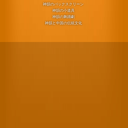
神韻のバックスクリーン
神韻の小道具
神韻の舞踊劇
神韻と中国の伝統文化