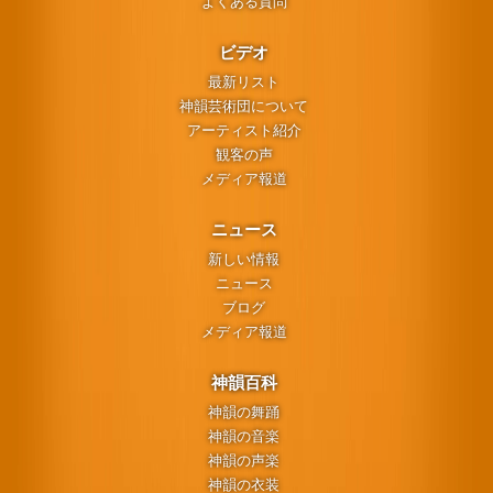
よくある質問
ビデオ
最新リスト
神韻芸術団について
アーティスト紹介
観客の声
メディア報道
ニュース
新しい情報
ニュース
ブログ
メディア報道
神韻百科
神韻の舞踊
神韻の音楽
神韻の声楽
神韻の衣装