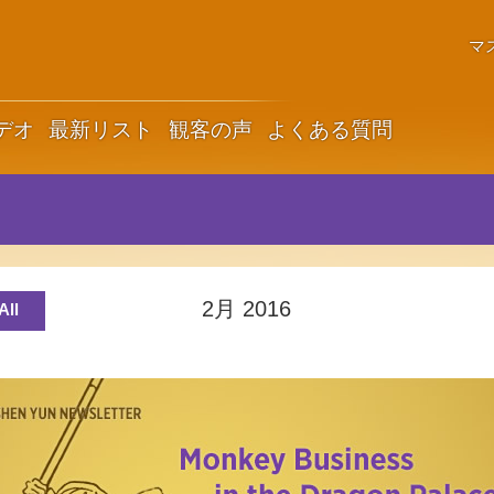
マ
デオ
最新リスト
観客の声
よくある質問
2月 2016
All