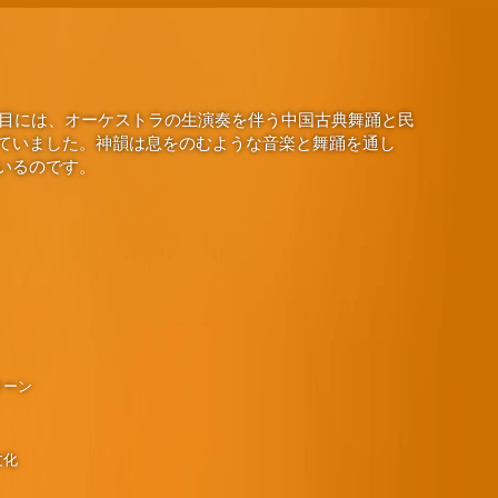
演目には、オーケストラの生演奏を伴う中国古典舞踊と民
ていました。神韻は息をのむような音楽と舞踊を通し
いるのです。
リーン
文化