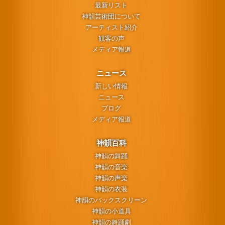
最新リスト
神韻芸術団について
アーティスト紹介
観客の声
メディア報道
ニュース
新しい情報
ニュース
ブログ
メディア報道
神韻百科
神韻の舞踊
神韻の音楽
神韻の声楽
神韻の衣装
神韻のバックスクリーン
神韻の小道具
神韻の舞踊劇