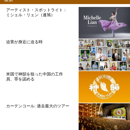
アーティスト・スポットライト：
ミシェル・リェン（連旭）
迫害が身近に迫る時
米国で神韻を狙った中国の工作
員、罪を認める
カーテンコール: 過去最大のツアー