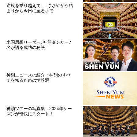
逆境を乗り越えて ― ささやかな始
まりから今日に至るまで
米国思想リーダー: 神韻ダンサー7
名が語る成功の秘訣
神韻ニュースの紹介：神韻のすべ
てを知るための情報源
神韻ツアーの写真集：2024年シー
ズンが軽快にスタート！