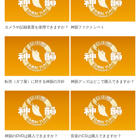
カメラや記録装置を使用できますか？
神韻ファクトシート
転売（ダフ屋）に対する神韻の方針
神韻グッズはどこで購入できますか？
神韻のDVDは購入できますか？
音楽のCDは購入できますか？