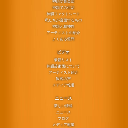
神韻交響楽団
神韻での生活
神韻ファクトシート
私たちが直面するもの
神韻と精神性
アーティストの紹介
よくある質問
ビデオ
最新リスト
神韻芸術団について
アーティスト紹介
観客の声
メディア報道
ニュース
新しい情報
ニュース
ブログ
メディア報道