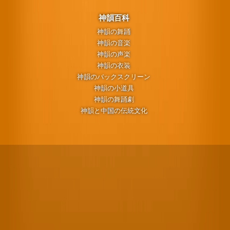
神韻百科
神韻の舞踊
神韻の音楽
神韻の声楽
神韻の衣装
神韻のバックスクリーン
神韻の小道具
神韻の舞踊劇
神韻と中国の伝統文化