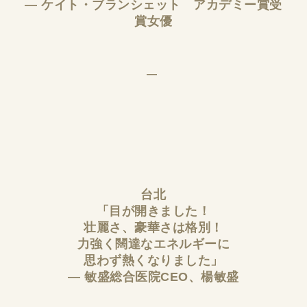
― ケイト・ブランシェット アカデミー賞受
賞女優
台北
「目が開きました！
壮麗さ、豪華さは格別！
力強く闊達なエネルギーに
思わず熱くなりました」
― 敏盛総合医院CEO、楊敏盛