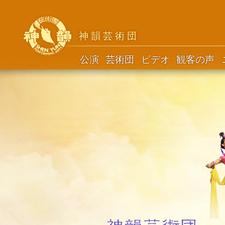
神韻芸術団
公演
芸術団
ビデオ
観客の声