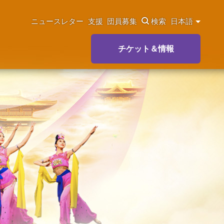
ニュースレター
支援
団員募集
検索
日本語
チケット＆情報