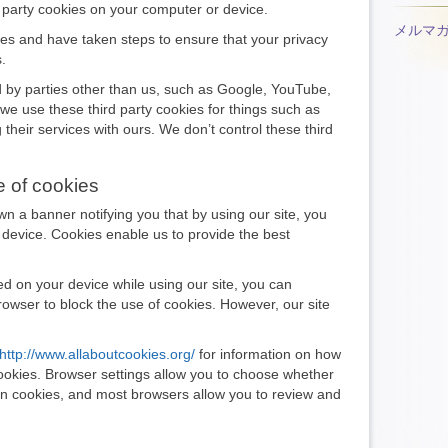
 party cookies on your computer or device.
メルマ
es and have taken steps to ensure that your privacy
.
d by parties other than us, such as Google, YouTube,
 we use these third party cookies for things such as
their services with ours. We don’t control these third
e of cookies
own a banner notifying you that by using our site, you
 device. Cookies enable us to provide the best
ed on your device while using our site, you can
rowser to block the use of cookies. However, our site
http://www.allaboutcookies.org/
for information on how
ookies. Browser settings allow you to choose whether
tain cookies, and most browsers allow you to review and