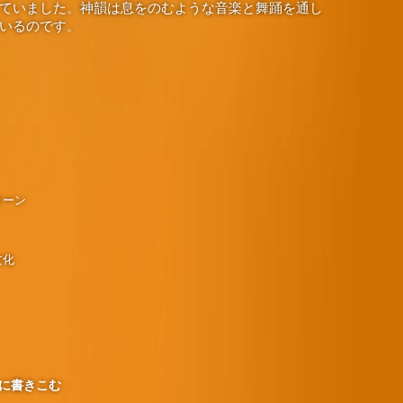
ていました。神韻は息をのむような音楽と舞踊を通し
いるのです。
リーン
文化
に書きこむ