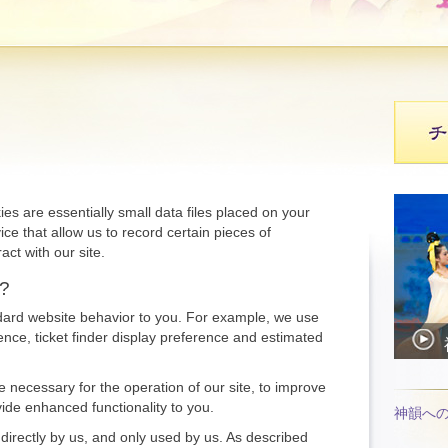
es are essentially small data files placed on your
ce that allow us to record certain pieces of
act with our site.
r?
ndard website behavior to you. For example, we use
nce, ticket finder display preference and estimated
 necessary for the operation of our site, to improve
vide enhanced functionality to you.
神韻へ
 directly by us, and only used by us. As described