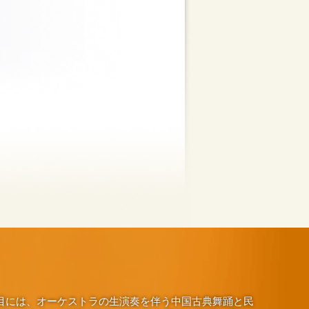
演目には、オーケストラの生演奏を伴う中国古典舞踊と民