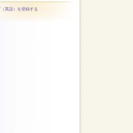
ガ（英語）を登録する