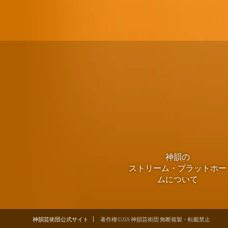
神韻の
ストリーム・プラットホー
ムについて
神韻芸術団公式サイト
著作権©2026 神韻芸術団 無断複製・転載禁止