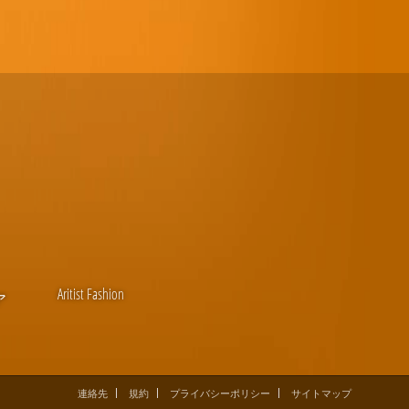
Aritist Fashion
ア
連絡先
規約
プライバシーポリシー
サイトマップ