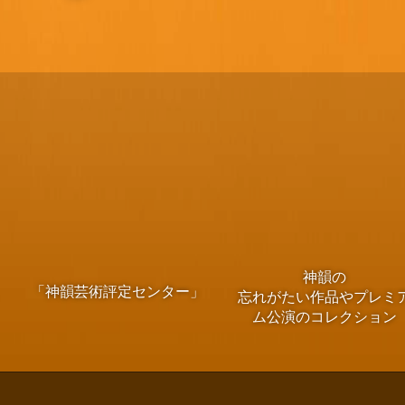
神韻の
「神韻芸術評定センター」
忘れがたい作品やプレミ
ム公演のコレクション