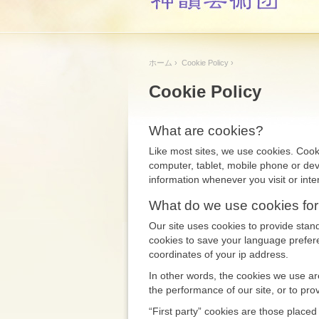
ホーム
› Cookie Policy ›
Cookie Policy
What are cookies?
Like most sites, we use cookies. Cooki
computer, tablet, mobile phone or devi
information whenever you visit or inter
What do we use cookies fo
Our site uses cookies to provide sta
cookies to save your language prefere
coordinates of your ip address.
In other words, the cookies we use are
the performance of our site, or to pro
“First party” cookies are those placed