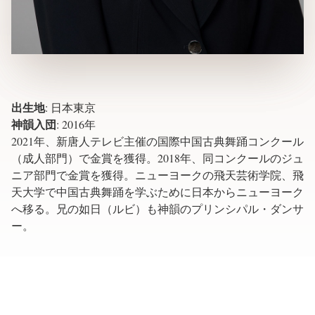
出生地
:
日本東京
神韻入団
:
2016年
2021年、新唐人テレビ主催の国際中国古典舞踊コンクール
（成人部門）で金賞を獲得。2018年、同コンクールのジュ
ニア部門で金賞を獲得。ニューヨークの飛天芸術学院、飛
天大学で中国古典舞踊を学ぶために日本からニューヨーク
へ移る。兄の如日（ルビ）も神韻のプリンシパル・ダンサ
ー。