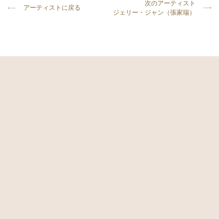
次のアーティスト
アーティストに戻る
ジェリー・ジャン（張家瑞）